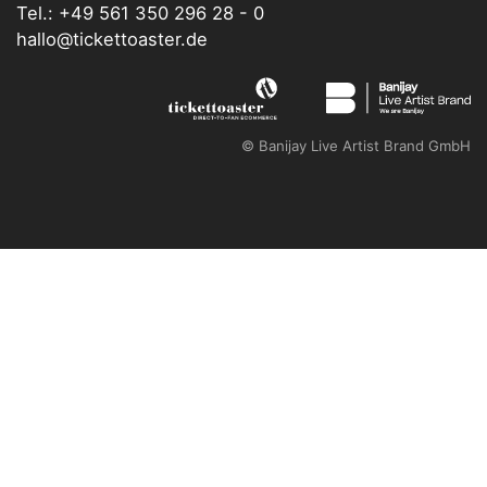
Tel.: +49 561 350 296 28 - 0
hallo@tickettoaster.de
©
Banijay Live Artist Brand GmbH