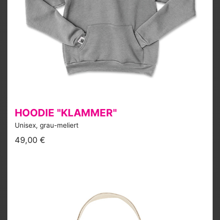
HOODIE "KLAMMER"
Unisex, grau-meliert
49,00 €