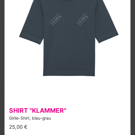
SHIRT "KLAMMER"
Girlie-Shirt, blau-grau
25,00 €