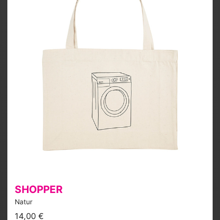
SHOPPER
Natur
14,00 €